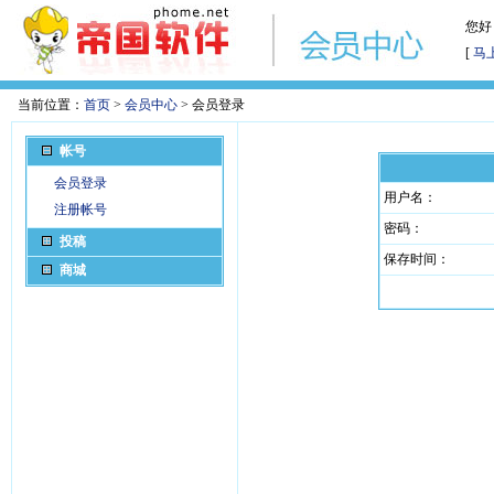
您好
[
马
当前位置：
首页
>
会员中心
> 会员登录
帐号
会员登录
用户名：
注册帐号
密码：
投稿
保存时间：
商城